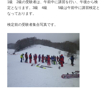
1級 2級の受験者は、午前中に講習を行い、午後から検
定となります。3級 4級 5級は午前中に講習検定と
なっております。
検定前の受験者集合写真です。