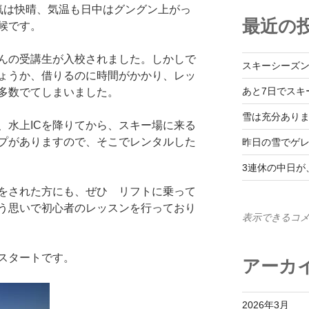
気は快晴、気温も日中はグングン上がっ
最近の
候です。
んの受講生が入校されました。しかしで
スキーシーズ
ょうか、借りるのに時間がかかり、レッ
あと7日でスキ
多数でてしまいました。
雪は充分あり
、水上ICを降りてから、スキー場に来る
プがありますので、そこでレンタルした
昨日の雪でゲ
3連休の中日が
をされた方にも、ぜひ リフトに乗って
う思いで初心者のレッスンを行っており
表示できるコ
スタートです。
アーカ
2026年3月