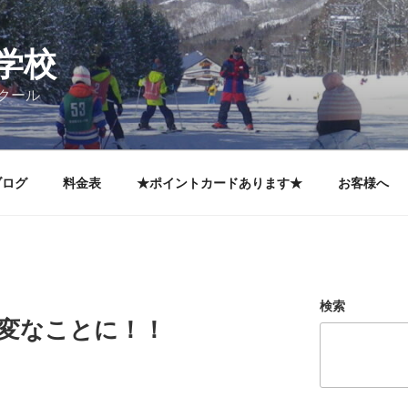
学校
クール
ブログ
料金表
★ポイントカードあります★
お客様へ
検索
大変なことに！！