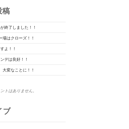
投稿
ンが終了しました！！
ー場はクローズ！！
ますよ！！
レンデは良好！！
、大変なことに！！
メントはありません。
イブ