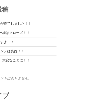
投稿
ンが終了しました！！
ー場はクローズ！！
ますよ！！
レンデは良好！！
、大変なことに！！
メントはありません。
イブ