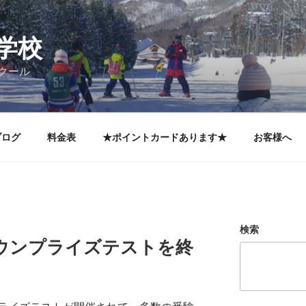
学校
クール
ブログ
料金表
★ポイントカードあります★
お客様へ
検索
ウンプライズテストを終