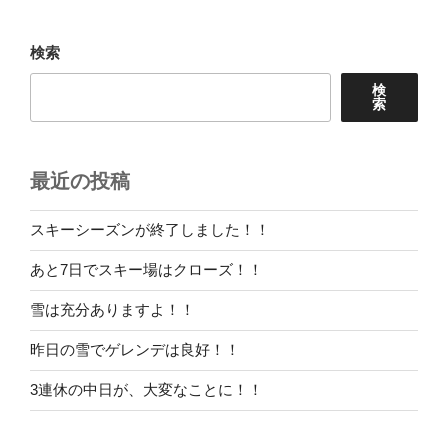
ョ
ン
検索
検
索
最近の投稿
スキーシーズンが終了しました！！
あと7日でスキー場はクローズ！！
雪は充分ありますよ！！
昨日の雪でゲレンデは良好！！
3連休の中日が、大変なことに！！